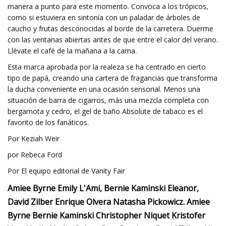
manera a punto para este momento. Convoca a los trópicos,
como si estuviera en sintonía con un paladar de árboles de
caucho y frutas desconocidas al borde de la carretera. Duerme
con las ventanas abiertas antes de que entre el calor del verano.
Llévate el café de la mañana a la cama.
Esta marca aprobada por la realeza se ha centrado en cierto
tipo de papá, creando una cartera de fragancias que transforma
la ducha conveniente en una ocasión sensorial. Menos una
situación de barra de cigarros, más una mezcla completa con
bergamota y cedro, el gel de baño Absolute de tabaco es el
favorito de los fanáticos.
Por Keziah Weir
por Rebeca Ford
Por El equipo editorial de Vanity Fair
Amiee Byrne Emily L'Ami, Bernie Kaminski Eleanor,
David Zilber Enrique Olvera Natasha Pickowicz. Amiee
Byrne Bernie Kaminski Christopher Niquet Kristofer