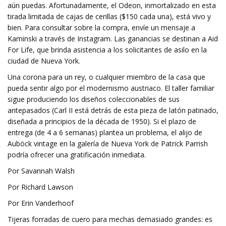
aún puedas. Afortunadamente, el Odeon, inmortalizado en esta
tirada limitada de cajas de cerillas ($150 cada una), está vivo y
bien. Para consultar sobre la compra, envíe un mensaje a
Kaminski a través de Instagram. Las ganancias se destinan a Aid
For Life, que brinda asistencia a los solicitantes de asilo en la
ciudad de Nueva York.
Una corona para un rey, o cualquier miembro de la casa que
pueda sentir algo por el modernismo austriaco. El taller familiar
sigue produciendo los diseños coleccionables de sus
antepasados ​​(Carl II está detrás de esta pieza de latón patinado,
diseñada a principios de la década de 1950). Si el plazo de
entrega (de 4 a 6 semanas) plantea un problema, el alijo de
Auböck vintage en la galería de Nueva York de Patrick Parrish
podría ofrecer una gratificación inmediata.
Por Savannah Walsh
Por Richard Lawson
Por Erin Vanderhoof
Tijeras forradas de cuero para mechas demasiado grandes: es