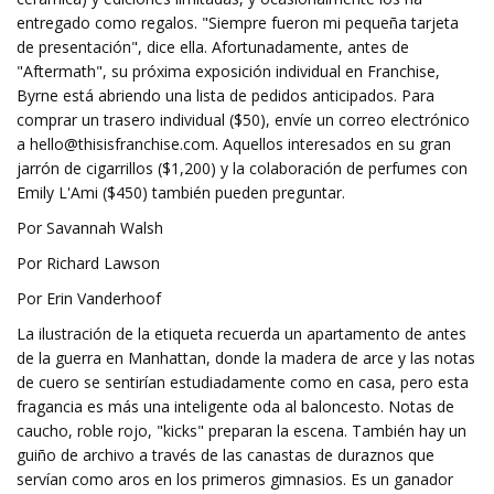
entregado como regalos. "Siempre fueron mi pequeña tarjeta
de presentación", dice ella. Afortunadamente, antes de
"Aftermath", su próxima exposición individual en Franchise,
Byrne está abriendo una lista de pedidos anticipados. Para
comprar un trasero individual ($50), envíe un correo electrónico
a
hello@thisisfranchise.com
. Aquellos interesados ​​en su gran
jarrón de cigarrillos ($1,200) y la colaboración de perfumes con
Emily L'Ami ($450) también pueden preguntar.
Por Savannah Walsh
Por Richard Lawson
Por Erin Vanderhoof
La ilustración de la etiqueta recuerda un apartamento de antes
de la guerra en Manhattan, donde la madera de arce y las notas
de cuero se sentirían estudiadamente como en casa, pero esta
fragancia es más una inteligente oda al baloncesto. Notas de
caucho, roble rojo, "kicks" preparan la escena. También hay un
guiño de archivo a través de las canastas de duraznos que
servían como aros en los primeros gimnasios. Es un ganador