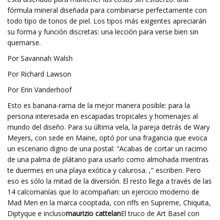
fórmula mineral diseñada para combinarse perfectamente con
todo tipo de tonos de piel. Los tipos más exigentes apreciarán
su forma y función discretas: una lección para verse bien sin
quemarse.
Por Savannah Walsh
Por Richard Lawson
Por Erin Vanderhoof
Esto es banana-rama de la mejor manera posible: para la
persona interesada en escapadas tropicales y homenajes al
mundo del diseño. Para su última vela, la pareja detrás de Wary
Meyers, con sede en Maine, optó por una fragancia que evoca
un escenario digno de una postal: "Acabas de cortar un racimo
de una palma de plátano para usarlo como almohada mientras
te duermes en una playa exótica y calurosa. ," escriben. Pero
eso es sólo la mitad de la diversión. El resto llega a través de las
14 calcomanías que lo acompañan: un ejercicio moderno de
Mad Men en la marca cooptada, con riffs en Supreme, Chiquita,
Diptyque e incluso
maurizio cattelan
El truco de Art Basel con