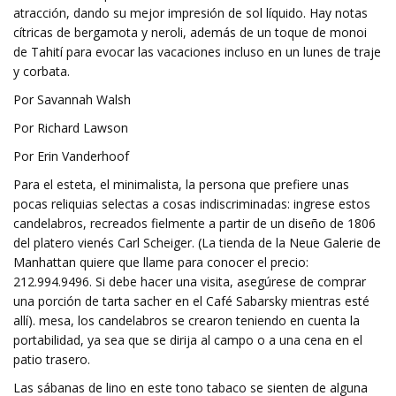
atracción, dando su mejor impresión de sol líquido. Hay notas
cítricas de bergamota y neroli, además de un toque de monoi
de Tahití para evocar las vacaciones incluso en un lunes de traje
y corbata.
Por Savannah Walsh
Por Richard Lawson
Por Erin Vanderhoof
Para el esteta, el minimalista, la persona que prefiere unas
pocas reliquias selectas a cosas indiscriminadas: ingrese estos
candelabros, recreados fielmente a partir de un diseño de 1806
del platero vienés Carl Scheiger. (La tienda de la Neue Galerie de
Manhattan quiere que llame para conocer el precio:
212.994.9496. Si debe hacer una visita, asegúrese de comprar
una porción de tarta sacher en el Café Sabarsky mientras esté
allí). mesa, los candelabros se crearon teniendo en cuenta la
portabilidad, ya sea que se dirija al campo o a una cena en el
patio trasero.
Las sábanas de lino en este tono tabaco se sienten de alguna