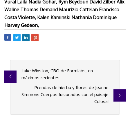
Vural Laila Nadia Gohar, Rym Beydoun David Zilber Alix
Waline Thomas Demand Maurizio Cattelan Francisco
Costa Violette, Kalen Kaminski Nathania Dominique
Harvey Gedeon,
Luke Winston, CBO de Formlabs, en
máximos recientes
Prendas de hierba y flores de Jeanne
Simmons Cuerpos fusionados con el paisaje
— Colosal