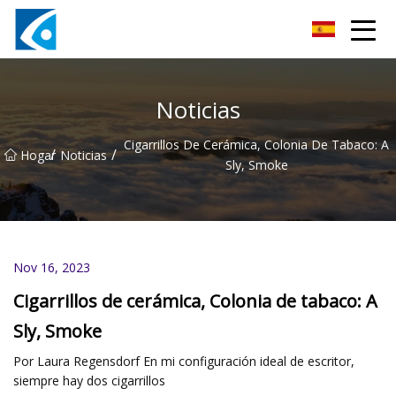
Innovaciones Co., Ltd de Qingdao BrightForce
Noticias
Cigarrillos De Cerámica, Colonia De Tabaco: A
/
/
Hogar
Noticias
Sly, Smoke
Nov 16, 2023
Cigarrillos de cerámica, Colonia de tabaco: A
Sly, Smoke
Por Laura Regensdorf En mi configuración ideal de escritor,
siempre hay dos cigarrillos