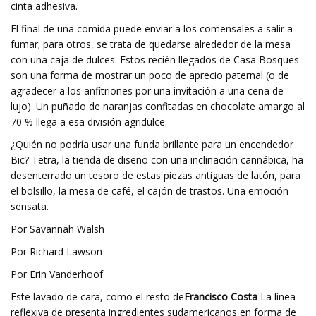
cinta adhesiva.
El final de una comida puede enviar a los comensales a salir a
fumar; para otros, se trata de quedarse alrededor de la mesa
con una caja de dulces. Estos recién llegados de Casa Bosques
son una forma de mostrar un poco de aprecio paternal (o de
agradecer a los anfitriones por una invitación a una cena de
lujo). Un puñado de naranjas confitadas en chocolate amargo al
70 % llega a esa división agridulce.
¿Quién no podría usar una funda brillante para un encendedor
Bic? Tetra, la tienda de diseño con una inclinación cannábica, ha
desenterrado un tesoro de estas piezas antiguas de latón, para
el bolsillo, la mesa de café, el cajón de trastos. Una emoción
sensata.
Por Savannah Walsh
Por Richard Lawson
Por Erin Vanderhoof
Este lavado de cara, como el resto de
Francisco Costa
La línea
reflexiva de presenta ingredientes sudamericanos en forma de