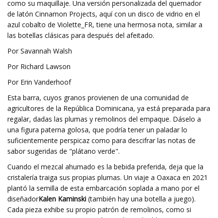
como su maquillaje. Una versión personalizada del quemador
de latón Cinnamon Projects, aquí con un disco de vidrio en el
azul cobalto de Violette_FR, tiene una hermosa nota, similar a
las botellas clásicas para después del afeitado.
Por Savannah Walsh
Por Richard Lawson
Por Erin Vanderhoof
Esta barra, cuyos granos provienen de una comunidad de
agricultores de la República Dominicana, ya está preparada para
regalar, dadas las plumas y remolinos del empaque. Dáselo a
una figura paterna golosa, que podría tener un paladar lo
suficientemente perspicaz como para descifrar las notas de
sabor sugeridas de "plátano verde".
Cuando el mezcal ahumado es la bebida preferida, deja que la
cristalería traiga sus propias plumas. Un viaje a Oaxaca en 2021
plantó la semilla de esta embarcación soplada a mano por el
diseñador
Kalen Kaminski
(también hay una botella a juego).
Cada pieza exhibe su propio patrón de remolinos, como si