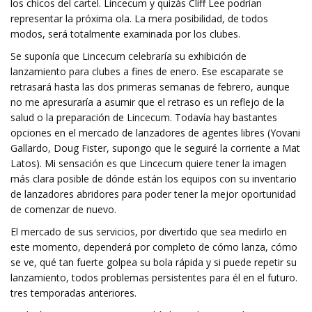
los chicos del cartel. Lincecum y quizás Cliff Lee podrían
representar la próxima ola. La mera posibilidad, de todos
modos, será totalmente examinada por los clubes.
Se suponía que Lincecum celebraría su exhibición de
lanzamiento para clubes a fines de enero. Ese escaparate se
retrasará hasta las dos primeras semanas de febrero, aunque
no me apresuraría a asumir que el retraso es un reflejo de la
salud o la preparación de Lincecum. Todavía hay bastantes
opciones en el mercado de lanzadores de agentes libres (Yovani
Gallardo, Doug Fister, supongo que le seguiré la corriente a Mat
Latos). Mi sensación es que Lincecum quiere tener la imagen
más clara posible de dónde están los equipos con su inventario
de lanzadores abridores para poder tener la mejor oportunidad
de comenzar de nuevo.
El mercado de sus servicios, por divertido que sea medirlo en
este momento, dependerá por completo de cómo lanza, cómo
se ve, qué tan fuerte golpea su bola rápida y si puede repetir su
lanzamiento, todos problemas persistentes para él en el futuro.
tres temporadas anteriores.