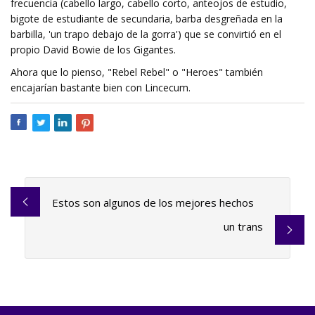
frecuencia (cabello largo, cabello corto, anteojos de estudio,
bigote de estudiante de secundaria, barba desgreñada en la
barbilla, 'un trapo debajo de la gorra') que se convirtió en el
propio David Bowie de los Gigantes.
Ahora que lo pienso, "Rebel Rebel" o "Heroes" también
encajarían bastante bien con Lincecum.
Estos son algunos de los mejores hechos
un trans