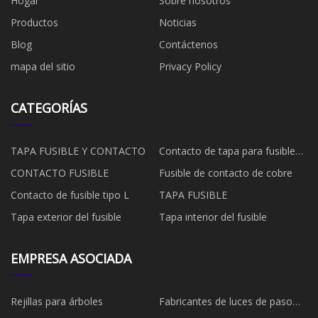
Hogar
Sobre nosotros
Productos
Noticias
Blog
Contáctenos
mapa del sitio
Privacy Policy
CATEGORÍAS
TAPA FUSIBLE Y CONTACTO
Contacto de tapa para fusible
EV
CONTACTO FUSIBLE
Fusible de contacto de cobre
Contacto de fusible tipo L
TAPA FUSIBLE
Tapa exterior del fusible
Tapa interior del fusible
EMPRESA ASOCIADA
Rejillas para árboles
Fabricantes de luces de paso
LED de China