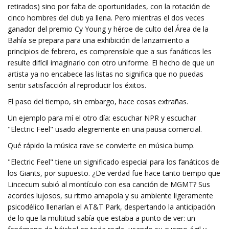
retirados) sino por falta de oportunidades, con la rotación de
cinco hombres del club ya llena. Pero mientras el dos veces
ganador del premio Cy Young y héroe de culto del Área de la
Bahía se prepara para una exhibición de lanzamiento a
principios de febrero, es comprensible que a sus fanáticos les
resulte difícil imaginarlo con otro uniforme. El hecho de que un
artista ya no encabece las listas no significa que no puedas
sentir satisfacción al reproducir los éxitos.
El paso del tiempo, sin embargo, hace cosas extrañas.
Un ejemplo para mí el otro día: escuchar NPR y escuchar
"Electric Feel" usado alegremente en una pausa comercial.
Qué rápido la música rave se convierte en música bump.
"Electric Feel" tiene un significado especial para los fanáticos de
los Giants, por supuesto. ¿De verdad fue hace tanto tiempo que
Lincecum subió al montículo con esa canción de MGMT? Sus
acordes lujosos, su ritmo amapola y su ambiente ligeramente
psicodélico llenarían el AT&T Park, despertando la anticipación
de lo que la multitud sabía que estaba a punto de ver: un