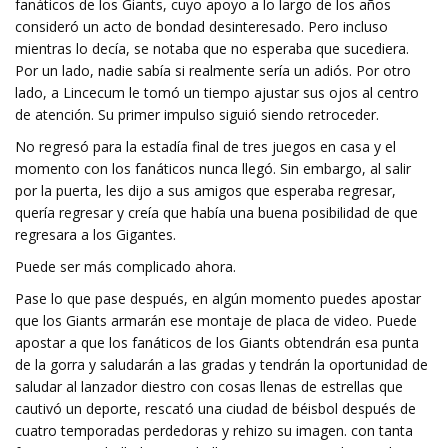
fanáticos de los Giants, cuyo apoyo a lo largo de los años
consideró un acto de bondad desinteresado. Pero incluso
mientras lo decía, se notaba que no esperaba que sucediera.
Por un lado, nadie sabía si realmente sería un adiós. Por otro
lado, a Lincecum le tomó un tiempo ajustar sus ojos al centro
de atención. Su primer impulso siguió siendo retroceder.
No regresó para la estadía final de tres juegos en casa y el
momento con los fanáticos nunca llegó. Sin embargo, al salir
por la puerta, les dijo a sus amigos que esperaba regresar,
quería regresar y creía que había una buena posibilidad de que
regresara a los Gigantes.
Puede ser más complicado ahora.
Pase lo que pase después, en algún momento puedes apostar
que los Giants armarán ese montaje de placa de video. Puede
apostar a que los fanáticos de los Giants obtendrán esa punta
de la gorra y saludarán a las gradas y tendrán la oportunidad de
saludar al lanzador diestro con cosas llenas de estrellas que
cautivó un deporte, rescató una ciudad de béisbol después de
cuatro temporadas perdedoras y rehizo su imagen. con tanta