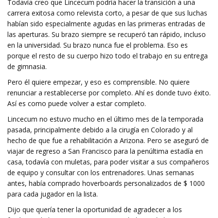
Todavía creo que Lincecum podría hacer la transición a una
carrera exitosa como relevista corto, a pesar de que sus luchas
habían sido especialmente agudas en las primeras entradas de
las aperturas. Su brazo siempre se recuperó tan rápido, incluso
en la universidad. Su brazo nunca fue el problema. Eso es
porque el resto de su cuerpo hizo todo el trabajo en su entrega
de gimnasia.
Pero él quiere empezar, y eso es comprensible. No quiere
renunciar a restablecerse por completo. Ahí es donde tuvo éxito.
Así es como puede volver a estar completo.
Lincecum no estuvo mucho en el último mes de la temporada
pasada, principalmente debido a la cirugía en Colorado y al
hecho de que fue a rehabilitación a Arizona. Pero se aseguró de
viajar de regreso a San Francisco para la penúltima estadía en
casa, todavía con muletas, para poder visitar a sus compañeros
de equipo y consultar con los entrenadores. Unas semanas
antes, había comprado hoverboards personalizados de $ 1000
para cada jugador en la lista.
Dijo que quería tener la oportunidad de agradecer a los