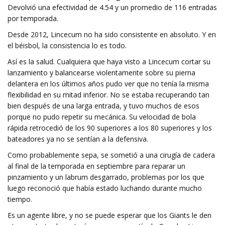
Devolvió una efectividad de 4.54 y un promedio de 116 entradas
por temporada.
Desde 2012, Lincecum no ha sido consistente en absoluto. Y en
el béisbol, la consistencia lo es todo.
Así es la salud. Cualquiera que haya visto a Lincecum cortar su
lanzamiento y balancearse violentamente sobre su pierna
delantera en los últimos años pudo ver que no tenía la misma
flexibilidad en su mitad inferior. No se estaba recuperando tan
bien después de una larga entrada, y tuvo muchos de esos
porque no pudo repetir su mecánica. Su velocidad de bola
rápida retrocedió de los 90 superiores a los 80 superiores y los
bateadores ya no se sentían a la defensiva.
Como probablemente sepa, se sometió a una cirugía de cadera
al final de la temporada en septiembre para reparar un
pinzamiento y un labrum desgarrado, problemas por los que
luego reconoció que había estado luchando durante mucho
tiempo.
Es un agente libre, y no se puede esperar que los Giants le den