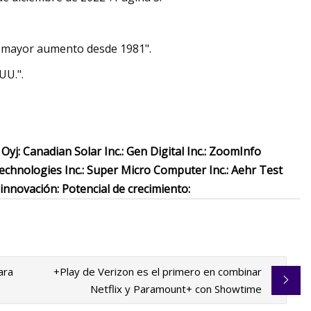
el mayor aumento desde 1981".
UU.".
 Oyj: Canadian Solar Inc.: Gen Digital Inc.: ZoomInfo
echnologies Inc.: Super Micro Computer Inc.: Aehr Test
n innovación: Potencial de crecimiento:
ara
+Play de Verizon es el primero en combinar
Netflix y Paramount+ con Showtime