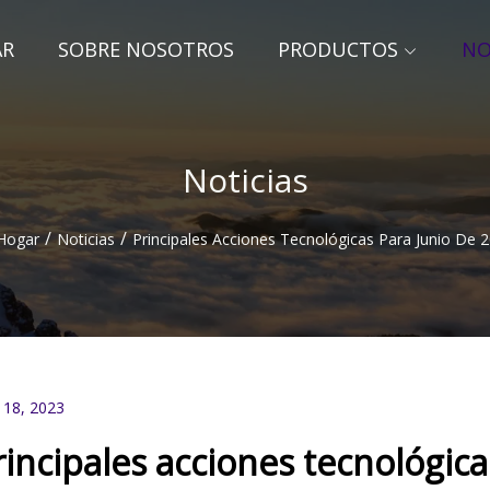
AR
SOBRE NOSOTROS
PRODUCTOS
NO
Noticias
/
/
Hogar
Noticias
Principales Acciones Tecnológicas Para Junio De 
 18, 2023
rincipales acciones tecnológic