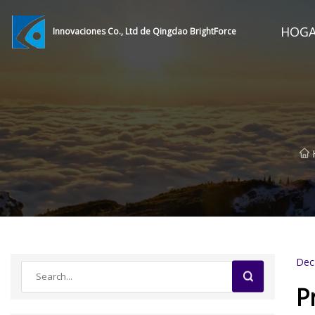
HOG
Innovaciones Co., Ltd de Qingdao BrightForce
Dec
P