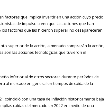
n factores que implica invertir en una acción cuyo precio
sionistas de impulso creen que las acciones que han
los factores que las hicieron superar no desaparecerán
nto superior de la acción, a menudo comprarán la acción,
as son las acciones tecnológicas que tuvieron el
eño inferior al de otros sectores durante períodos de
era al mercado en general en tiempos de caída de la
21 coincidió con una tasa de inflación históricamente baja
ó amplias caídas del mercado en 2022 en medio de una