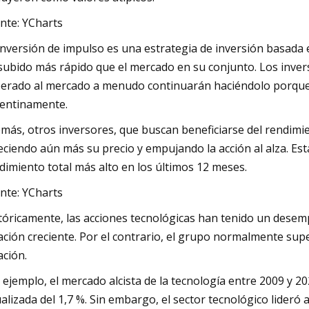
nte: YCharts
inversión de impulso es una estrategia de inversión basada e
subido más rápido que el mercado en su conjunto. Los inver
erado al mercado a menudo continuarán haciéndolo porque 
entinamente.
más, otros inversores, que buscan beneficiarse del rendimie
eciendo aún más su precio y empujando la acción al alza. Est
dimiento total más alto en los últimos 12 meses.
nte: YCharts
tóricamente, las acciones tecnológicas han tenido un desemp
lación creciente. Por el contrario, el grupo normalmente sup
ación.
 ejemplo, el mercado alcista de la tecnología entre 2009 y 20
alizada del 1,7 %. Sin embargo, el sector tecnológico lider