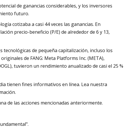
otencial de ganancias considerables, y los inversores
iento futuro.
ología cotizaba a casi 44 veces las ganancias. En
ación precio-beneficio (P/E) de alrededor de 6 y 13,
tecnológicas de pequeña capitalización, incluso los
 originales de FANG: Meta Platforms Inc. (META),
GOOGL), tuvieron un rendimiento anualizado de casi el 25 %
dia tienen fines informativos en línea. Lea nuestra
rmación.
nguna de las acciones mencionadas anteriormente.
fundamental".