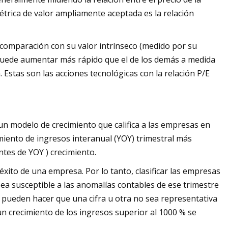
trica de valor ampliamente aceptada es la relación
 comparación con su valor intrínseco (medido por su
s puede aumentar más rápido que el de los demás a medida
a. Estas son las acciones tecnológicas con la relación P/E
 un modelo de crecimiento que califica a las empresas en
miento de ingresos interanual (YOY) trimestral más
ntes de YOY ) crecimiento.
éxito de una empresa. Por lo tanto, clasificar las empresas
sea susceptible a las anomalías contables de ese trimestre
e pueden hacer que una cifra u otra no sea representativa
n crecimiento de los ingresos superior al 1000 % se