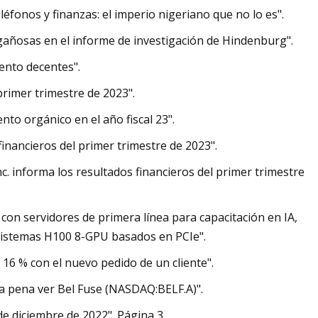
éfonos y finanzas: el imperio nigeriano que no lo es".
gañosas en el informe de investigación de Hindenburg".
iento decentes".
primer trimestre de 2023".
nto orgánico en el año fiscal 23".
nancieros del primer trimestre de 2023".
. informa los resultados financieros del primer trimestre
 con servidores de primera línea para capacitación en IA,
istemas H100 8-GPU basados ​​en PCIe".
16 % con el nuevo pedido de un cliente".
la pena ver Bel Fuse (NASDAQ:BELF.A)".
de diciembre de 2022". Página 3.