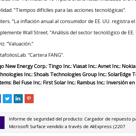
elidad. "Tiempos difíciles para las acciones tecnológicas".
ters. "La inflación anual al consumidor de EE. UU. registra 
plemente Wall Street. "Análisis del sector tecnológico de EE. 
viz. "Valuación."
tafoliosLab. "Cartera FANG".
o New Energy Corp.: Tingo Inc.: Viasat Inc.: Avnet Inc.: Nokia
hnologies Inc.: Shoals Technologies Group Inc.: SolarEdge T
tems: Bel Fuse Inc.: First Solar Inc.: Rambus Inc.: Inversión e
Informe de seguridad del producto: Cargador de repuesto p
Microsoft Surface vendido a través de AliExpress (2207