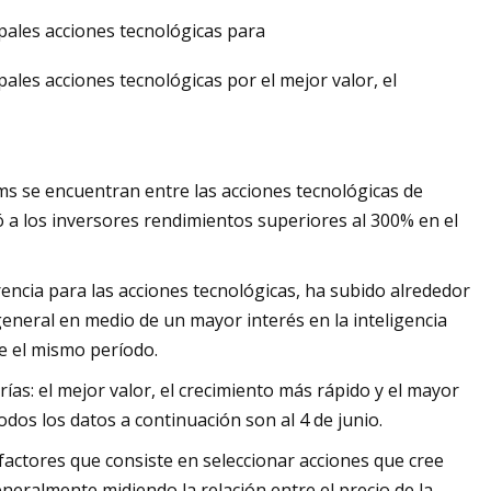
pales acciones tecnológicas para
les acciones tecnológicas por el mejor valor, el
ms se encuentran entre las acciones tecnológicas de
a los inversores rendimientos superiores al 300% en el
encia para las acciones tecnológicas, ha subido alrededor
eneral en medio de un mayor interés en la inteligencia
te el mismo período.
ías: el mejor valor, el crecimiento más rápido y el mayor
todos los datos a continuación son al 4 de junio.
factores que consiste en seleccionar acciones que cree
eralmente midiendo la relación entre el precio de la