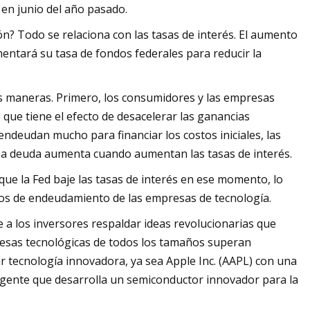
 en junio del año pasado.
ión? Todo se relaciona con las tasas de interés. El aumento
mentará su tasa de fondos federales para reducir la
os maneras. Primero, los consumidores y las empresas
que tiene el efecto de desacelerar las ganancias
ndeudan mucho para financiar los costos iniciales, las
 esa deuda aumenta cuando aumentan las tasas de interés.
que la Fed baje las tasas de interés en ese momento, lo
tos de endeudamiento de las empresas de tecnología.
e a los inversores respaldar ideas revolucionarias que
presas tecnológicas de todos los tamaños superan
r tecnología innovadora, ya sea Apple Inc. (AAPL) con una
rgente que desarrolla un semiconductor innovador para la