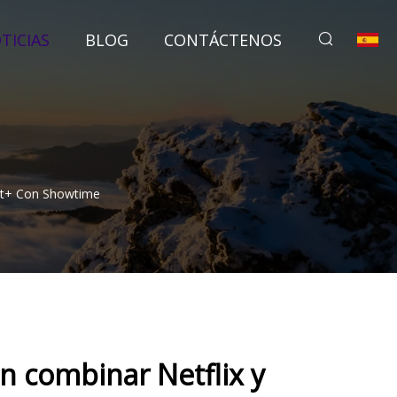
TICIAS
BLOG
CONTÁCTENOS
unt+ Con Showtime
en combinar Netflix y