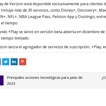
ay de Verizon está disponible exclusivamente para clientes
 Incluye más de 30 servicios, como Disney+, Discovery+, M
N+, NFL+, NBA League Pass, Peloton App y Duolingo, entre 
 el tiempo.
ndo +Play se lanzó en versión beta abierta en diciembre de 
 tiempo limitado.
izon lanza el agregador de servicios de suscripción, +Play, e
Principales acciones tecnológicas para junio de
¿C
2023