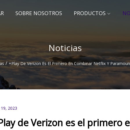
AR
SOBRE NOSOTROS
PRODUCTOS
NO
Noticias
/
ias
+Play De Verizon Es El Primero En Combinar Netflix Y Paramo
 19, 2023
Play de Verizon es el primero 