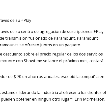
ravés de su +Play
icas defectuosas no
ravés de su centro de agregación de suscripciones +Play
io de transmisión fusionado de Paramount, Paramount+
 Paramount+ se ofrecen juntos en un paquete.
 descuento sobre el precio regular de los dos servicios.
ramount+ con Showtime se lance el próximo mes, costará
dedor de $ 70 en ahorros anuales, escribió la compañía en
tamos liderando la industria al ofrecer a los clientes el
 pueden obtener en ningún otro lugar", Erin McPherson,