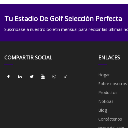
Tu Estadio De Golf Selección Perfecta
Suscríbase a nuestro boletín mensual para recibir las últimas not
COMPARTIR SOCIAL
ENLACES
Hogar
Sobre nosotros
Productos
Noticias
Blog
Contáctenos
mapa del sitio