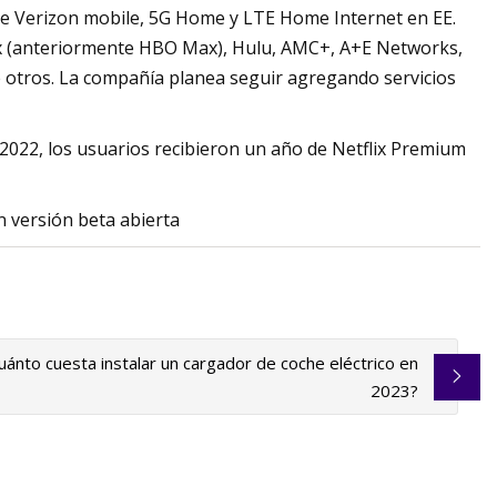
 de Verizon mobile, 5G Home y LTE Home Internet en EE.
ax (anteriormente HBO Max), Hulu, AMC+, A+E Networks,
otros. La compañía planea seguir agregando servicios
2022, los usuarios recibieron un año de Netflix Premium
n versión beta abierta
uánto cuesta instalar un cargador de coche eléctrico en
2023?